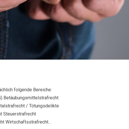
ächlich folgende Bereiche:
G) Betäubungsmittelstrafrecht
talstrafrecht / Tötungsdelikte
t Steuerstrafrecht
ht Wirtschaftsstrafrecht…