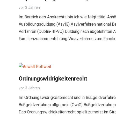
vor 3 Jahren
Im Bereich des Asylrechts bin ich wie folgt tätig: A
Ausbildungsduldung (AsylG) Asylverfahren national B
Verfahren (Dublin-III-VO) Duldung nach abgelehnten A
Familienzusammenführung Visaverfahren zum Famil
Ordnungswidrigkeitenrecht
vor 3 Jahren
Im Ordnungswidrigkeitenrecht und in Bußgeldverfahren 
Bußgeldverfahren allgemein (OwiG) Bußgeldverfahren
Das Ordnungswidrigkeitenrecht spielt zumeist im Stra