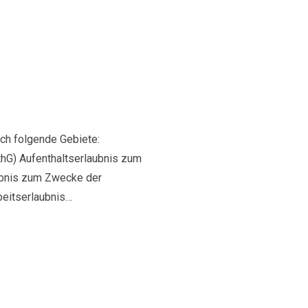
ich folgende Gebiete:
thG) Aufenthaltserlaubnis zum
ubnis zum Zwecke der
beitserlaubnis…