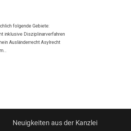
chlich folgende Gebiete:
t inklusive Disziplinarverfahren
ein Ausländerrecht Asylrecht
sem…
Neuigkeiten aus der Kanzlei