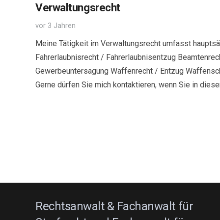
Verwaltungsrecht
vor 3 Jahren
Meine Tätigkeit im Verwaltungsrecht umfasst hauptsä
Fahrerlaubnisrecht / Fahrerlaubnisentzug Beamtenrech
Gewerbeuntersagung Waffenrecht / Entzug Waffensch
Gerne dürfen Sie mich kontaktieren, wenn Sie in die
Rechtsanwalt & Fachanwalt für