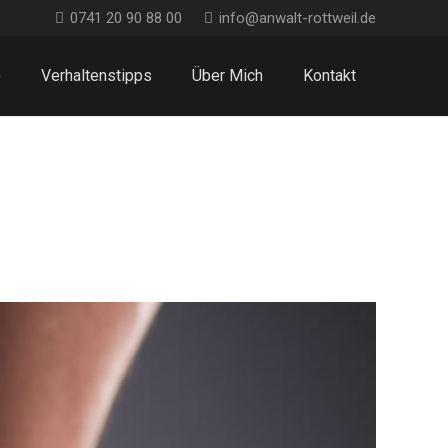
0741 20 90 88 00
info@anwalt-rottweil.de
e
Verhaltenstipps
Über Mich
Kontakt