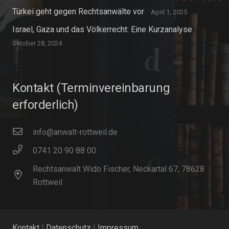
Türkei geht gegen Rechtsanwälte vor
April 1, 2025
Israel, Gaza und das Völkerrecht: Eine Kurzanalyse
Oktober 28, 2024
Kontakt (Terminvereinbarung
erforderlich)
info@anwalt-rottweil.de
0741 20 90 88 00
Rechtsanwalt Wido Fischer, Neckartal 67, 78628
Rottweil
Kontakt
|
Datenschutz
|
Impressum